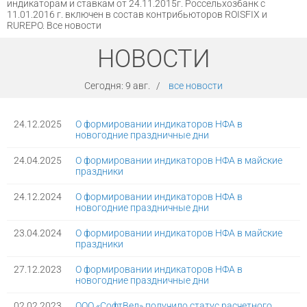
индикаторам и ставкам от 24.11.2015г. Россельхозбанк с
11.01.2016 г. включен в состав контрибьюторов ROISFIX и
RUREPO. Все новости
НОВОСТИ
Сегодня:
9 авг.
/
все новости
24.12.2025
О формировании индикаторов НФА в
новогодние праздничные дни
24.04.2025
О формировании индикаторов НФА в майские
праздники
24.12.2024
О формировании индикаторов НФА в
новогодние праздничные дни
23.04.2024
О формировании индикаторов НФА в майские
праздники
27.12.2023
О формировании индикаторов НФА в
новогодние праздничные дни
02.02.2023
ООО «СофтВел» получило статус расчетного