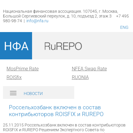
Национальная финансовая ассоциация. 107045, г. Москва,
Большой Сергиевский переулок, д. 10, подъезд 2, этаж 3 +7 495
980-98-74 |
info@nfa.ru
ENG
НФА
MosPrime Rate
NFEA Swap Rate
ROISfix
RUONIA
НОВОСТИ
Россельхозбанк включен в состав
контрибьюторов ROISFIX и RUREPO
25.11.2015 Россельхозбанк включен в состав контрибьюторов
ROISFIX и RUREPO Решением Экспертного Совета по