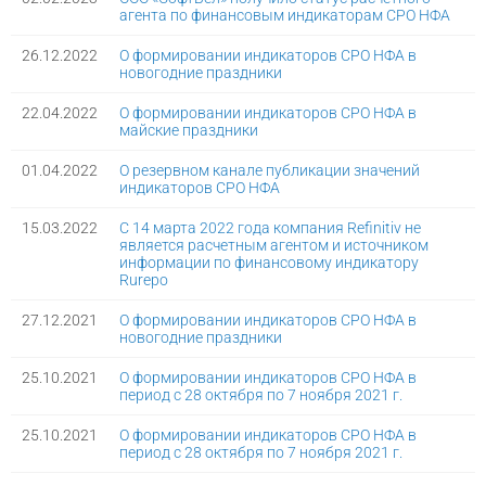
агента по финансовым индикаторам СРО НФА
26.12.2022
О формировании индикаторов СРО НФА в
новогодние праздники
22.04.2022
О формировании индикаторов СРО НФА в
майские праздники
01.04.2022
О резервном канале публикации значений
индикаторов СРО НФА
15.03.2022
С 14 марта 2022 года компания Refinitiv не
является расчетным агентом и источником
информации по финансовому индикатору
Rurepo
27.12.2021
О формировании индикаторов СРО НФА в
новогодние праздники
25.10.2021
О формировании индикаторов СРО НФА в
период с 28 октября по 7 ноября 2021 г.
25.10.2021
О формировании индикаторов СРО НФА в
период с 28 октября по 7 ноября 2021 г.