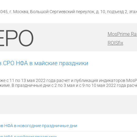
5, г. Москва, Большой Сергиевский переулок, д. 10, подъезд 2, эт
MosPrime Ra
ROISfix
 СРО НФА в майские праздники
акже с 11 по 13 мая 2022 года расчет и публикация индикаторов MosPr
е. В праздничные дни с 2 по 3 мая и с 9 по 10 мая 2022 года расч
в НФА в новогодние праздничные дни