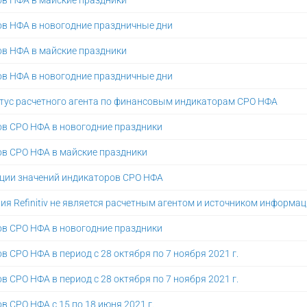
в НФА в майские праздники
в НФА в новогодние праздничные дни
в НФА в майские праздники
в НФА в новогодние праздничные дни
атус расчетного агента по финансовым индикаторам СРО НФА
в СРО НФА в новогодние праздники
в СРО НФА в майские праздники
ации значений индикаторов СРО НФА
ния Refinitiv не является расчетным агентом и источником информа
в СРО НФА в новогодние праздники
 СРО НФА в период с 28 октября по 7 ноября 2021 г.
 СРО НФА в период с 28 октября по 7 ноября 2021 г.
 СРО НФА с 15 по 18 июня 2021 г.