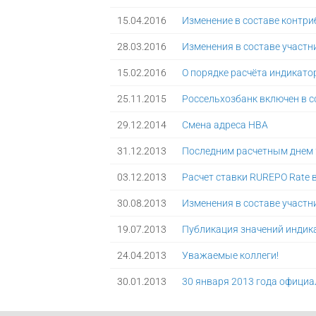
15.04.2016
Изменение в составе контр
28.03.2016
Изменения в составе участн
15.02.2016
О порядке расчёта индикатор
25.11.2015
Россельхозбанк включен в с
29.12.2014
Смена адреса НВА
31.12.2013
Последним расчетным днем 2
03.12.2013
Расчет ставки RUREPO Rate 
30.08.2013
Изменения в составе участ
19.07.2013
Публикация значений индик
24.04.2013
Уважаемые коллеги!
30.01.2013
30 января 2013 года официа