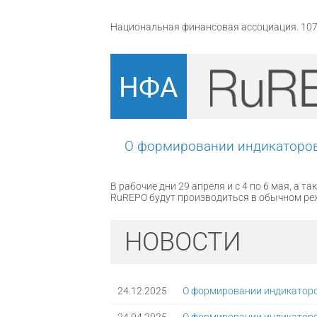
Национальная финансовая ассоциация. 10704
НФА
О формировании индикаторов
В рабочие дни 29 апреля и с 4 по 6 мая, а т
RuREPO будут производиться в обычном режим
НОВОСТИ
24.12.2025
О формировании индикаторо