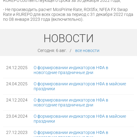
RUREPO соответствующего срока за 30 декабря 2022 года;
- Не производить расчет MosPrime Rate, ROISfix, NFEA FX Swap
Rate и RUREPO для всех сроков за период с 31 декабря 2022 года
по 08 января 2023 года (включительно).
НОВОСТИ
Сегодня:
6 авг.
/
все новости
24.12.2025
О формировании индикаторов НФА в
новогодние праздничные дни
24.04.2025
О формировании индикаторов НФА в майские
праздники
24.12.2024
О формировании индикаторов НФА в
новогодние праздничные дни
23.04.2024
О формировании индикаторов НФА в майские
праздники
27.12.2023
О формировании индикаторов НФА в