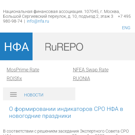
Национальная финансовая ассоциация. 107045, г. Москва,
Большой Сергиевский переулок, д. 10, подъезд 2, этаж 3 +7 495
980-98-74 |
info@nfa.ru
ENG
НФА
MosPrime Rate
NFEA Swap Rate
ROISfix
RUONIA
НОВОСТИ
О формировании индикаторов СРО НФА в
новогодние праздники
В соответствии с решением заседания Экспертного Совета СРО