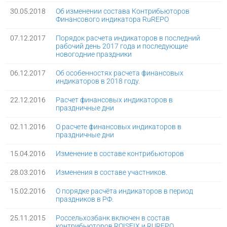
30.05.2018
Об изменении состава Контрибьюторов
Финансового индикатора RuREPO
07.12.2017
Порядок расчета индикаторов в последний
рабочий день 2017 года и последующие
новогодние праздники
06.12.2017
Об особенностях расчета финансовых
индикаторов в 2018 году.
22.12.2016
Расчет финансовых индикаторов в
праздничные дни
02.11.2016
О расчете финансовых индикаторов в
праздничные дни
15.04.2016
Изменение в составе контрибьюторов
28.03.2016
Изменения в составе участников.
15.02.2016
О порядке расчёта индикаторов в период
праздников в РФ.
25.11.2015
Россельхозбанк включен в состав
контрибьюторов ROISFIX и RUREPO