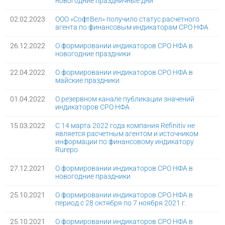
новогодние праздничные дни
02.02.2023
ООО «СофтВел» получило статус расчетного
агента по финансовым индикаторам СРО НФА
26.12.2022
О формировании индикаторов СРО НФА в
новогодние праздники
22.04.2022
О формировании индикаторов СРО НФА в
майские праздники
01.04.2022
О резервном канале публикации значений
индикаторов СРО НФА
15.03.2022
С 14 марта 2022 года компания Refinitiv не
является расчетным агентом и источником
информации по финансовому индикатору
Rurepo
27.12.2021
О формировании индикаторов СРО НФА в
новогодние праздники
25.10.2021
О формировании индикаторов СРО НФА в
период с 28 октября по 7 ноября 2021 г.
25.10.2021
О формировании индикаторов СРО НФА в