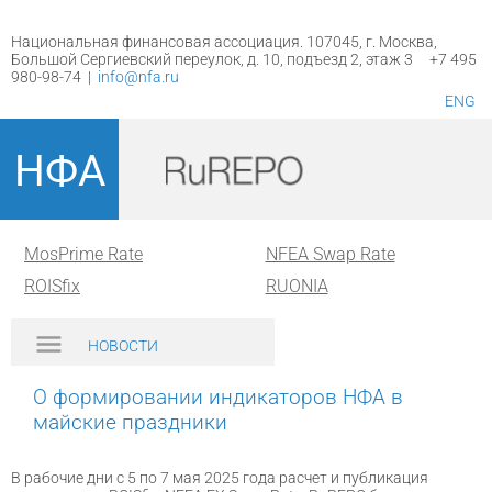
Национальная финансовая ассоциация. 107045, г. Москва,
Большой Сергиевский переулок, д. 10, подъезд 2, этаж 3 +7 495
980-98-74 |
info@nfa.ru
ENG
НФА
MosPrime Rate
NFEA Swap Rate
ROISfix
RUONIA
НОВОСТИ
О формировании индикаторов НФА в
майские праздники
В рабочие дни с 5 по 7 мая 2025 года расчет и публикация