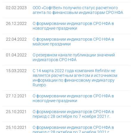
02.02.2023
ООО «СофтВел» получило статус расчетного
агента по финансовым индикаторам СРО НФА
26.12.2022
О формировании индикаторов СРО НФА в
новогодние праздники
22.04.2022
О формировании индикаторов СРО НФА в
майские праздники
01.04.2022
О резервном канале публикации значений
индикаторов СРО НФА
15.03.2022
С 14 марта 2022 года компания Refinitiv не
является расчетным агентом и источником
информации по финансовому индикатору
Rurepo
27.12.2021
О формировании индикаторов СРО НФА в
новогодние праздники
25.10.2021
О формировании индикаторов СРО НФА в
период с 28 октября по 7 ноября 2021 г.
25.10.2021
О формировании индикаторов СРО НФА в
период с 28 октября по 7 ноября 2021 г.