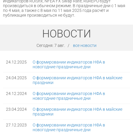
индикаторов ROISfix, NFEA FX Swap Rate, RuREPO будут
производиться в обычном режиме. В праздничные дни с 1 мая
по 4 мая, а также с 8 мая по 11 мая 2025 года расчёт и
публикация производиться не будут.
НОВОСТИ
Сегодня:
7 авг.
/
все новости
24.12.2025
О формировании индикаторов НФА в
новогодние праздничные дни
24.04.2025
О формировании индикаторов НФА в майские
праздники
24.12.2024
О формировании индикаторов НФА в
новогодние праздничные дни
23.04.2024
О формировании индикаторов НФА в майские
праздники
27.12.2023
О формировании индикаторов НФА в
новогодние праздничные дни