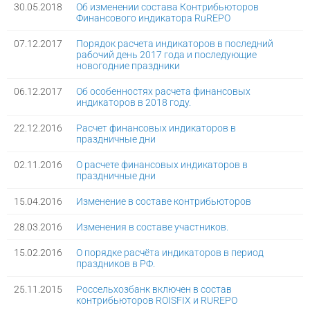
30.05.2018
Об изменении состава Контрибьюторов
Финансового индикатора RuREPO
07.12.2017
Порядок расчета индикаторов в последний
рабочий день 2017 года и последующие
новогодние праздники
06.12.2017
Об особенностях расчета финансовых
индикаторов в 2018 году.
22.12.2016
Расчет финансовых индикаторов в
праздничные дни
02.11.2016
О расчете финансовых индикаторов в
праздничные дни
15.04.2016
Изменение в составе контрибьюторов
28.03.2016
Изменения в составе участников.
15.02.2016
О порядке расчёта индикаторов в период
праздников в РФ.
25.11.2015
Россельхозбанк включен в состав
контрибьюторов ROISFIX и RUREPO